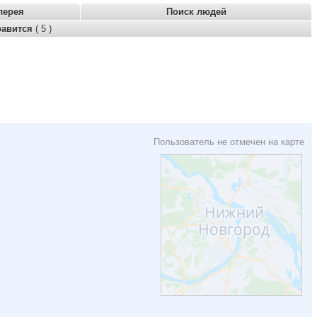
лерея
Поиск людей
равится
( 5 )
Пользователь не отмечен на карте